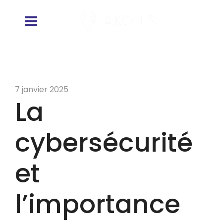
7 janvier 2025
La
cybersécurité
et
l’importance