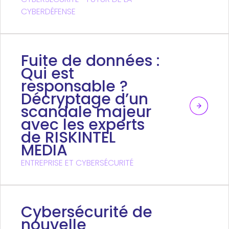
CYBERDÉFENSE
Fuite de données :
Qui est
responsable ?
Décryptage d’un
scandale majeur
avec les experts
de RISKINTEL
MEDIA
ENTREPRISE ET CYBERSÉCURITÉ
Cybersécurité de
nouvelle