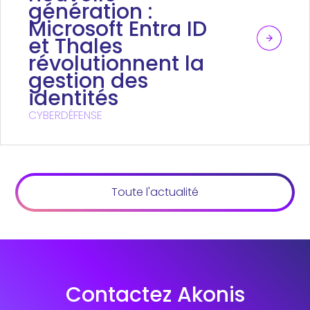
génération :
Microsoft Entra ID
et Thales
révolutionnent la
gestion des
identités
CYBERDÉFENSE
Toute l'actualité
Contactez Akonis