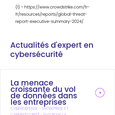
(1) – https://www.crowdstrike.com/fr-
fr/resources/reports/global-threat-
report-executive-summary-2024/
Actualités d'expert en
cybersécurité
La menace
croissante du vol
de données dans
les entreprises
CYBERDÉFENSE - ENTREPRISE ET
CYBERSÉCURITÉ - FUTUR DE LA