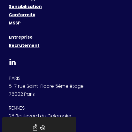
Sensibilisation
Conformité
MSSP
Entreprise
Recrutement
PARIS
5-7 rue Saint-Fiacre 5ème étage
75002 Paris
RENNES
28 Boulevard du Colombier
35000 Rennes