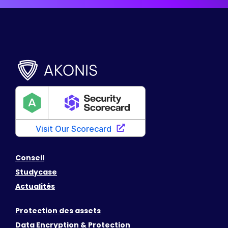
Conseil
Studycase
Actualités
Protection des assets
Data Encryption & Protection