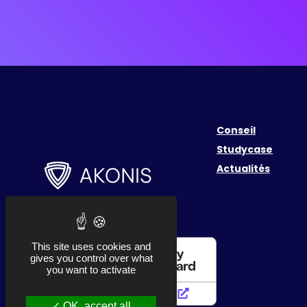
Conseil
Studycase
Actualités
This site uses cookies and
gives you control over what
you want to activate
OK, accept all