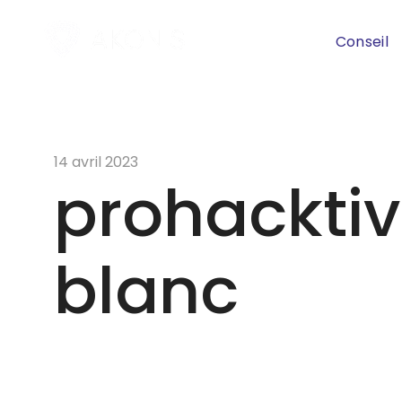
Conseil
14 avril 2023
prohackti
blanc