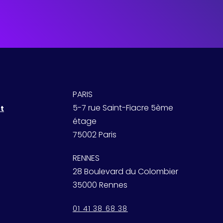
PARIS
5-7 rue Saint-Fiacre 5ème
t
étage
75002 Paris
RENNES
28 Boulevard du Colombier
35000 Rennes
01 41 38 68 38