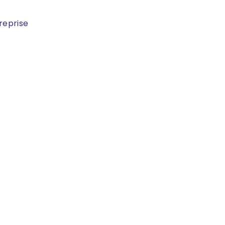
reprise
Contactez-nous