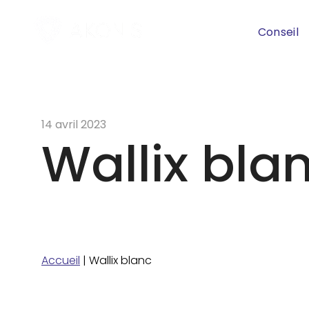
Conseil
14 avril 2023
Wallix bla
Accueil
|
Wallix blanc