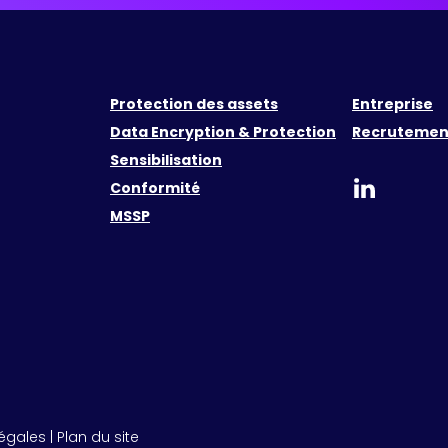
Protection des assets
Entreprise
Data Encryption & Protection
Recrutemen
Sensibilisation
Conformité
MSSP
légales
|
Plan du site