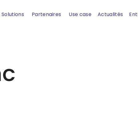
Solutions
Partenaires
Use case
Actualités
Ent
nc