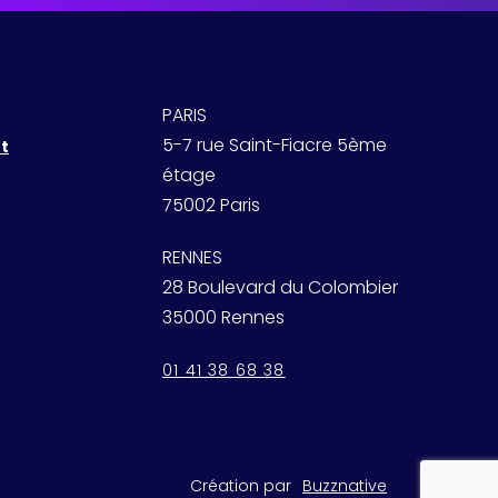
PARIS
5-7 rue Saint-Fiacre 5ème
t
étage
75002 Paris
RENNES
28 Boulevard du Colombier
35000 Rennes
01 41 38 68 38
Création par
Buzznative