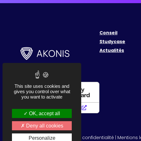
Conseil
Studycase
Actualités
This site uses cookies and
gives you control over what
you want to activate
OK, accept all
Deny all cookies
© 2026 AKONIS |
Politique de confidentialité
|
Mentions 
Personalize