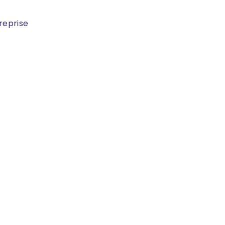
reprise
Contactez-nous