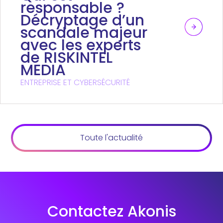
responsable ?
Décryptage d’un
scandale majeur
avec les experts
de RISKINTEL
MEDIA
ENTREPRISE ET CYBERSÉCURITÉ
Toute l'actualité
Contactez Akonis