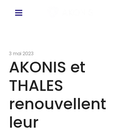
3 mai 2023
AKONIS et
THALES
renouvellent
leur