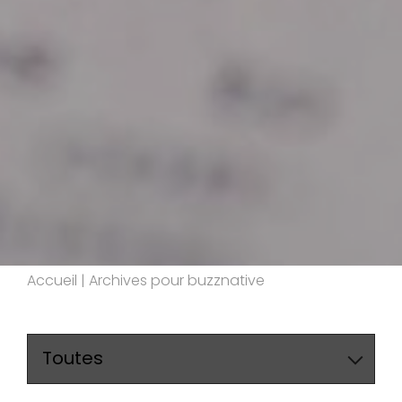
Accueil
|
Archives pour buzznative
Toutes